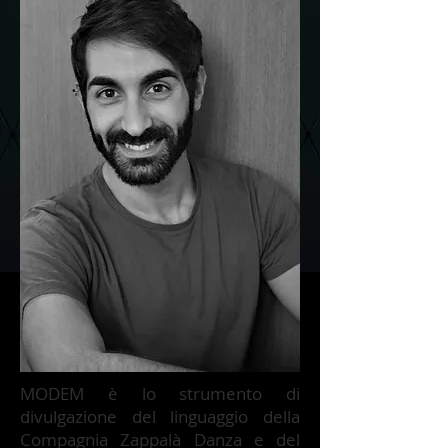
MODEM è lo strumento di
divulgazione del linguaggio della
Compagnia Zappalà Danza e del