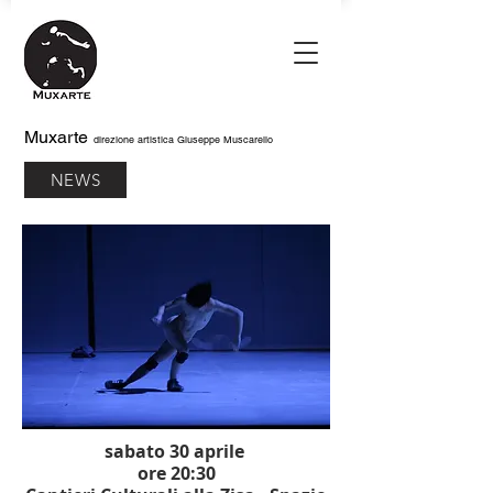
Muxarte
direzione artistica Giuseppe Muscarello
NEWS
sabato 30 aprile
ore 20:30