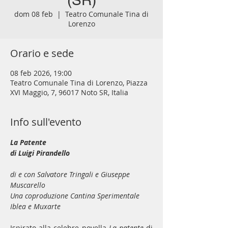
(SR)
dom 08 feb
  |  
Teatro Comunale Tina di
Lorenzo
Orario e sede
08 feb 2026, 19:00
Teatro Comunale Tina di Lorenzo, Piazza
XVI Maggio, 7, 96017 Noto SR, Italia
Info sull'evento
La Patente
di Luigi Pirandello
di e con Salvatore Tringali e Giuseppe 
Muscarello
Una coproduzione Cantina Sperimentale 
Iblea e Muxarte
Ispirato alla celebre novella 
La patente
 di 