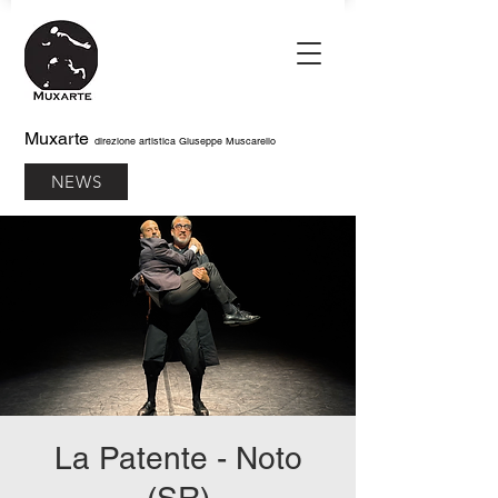
Muxarte
direzione artistica Giuseppe Muscarello
NEWS
La Patente - Noto