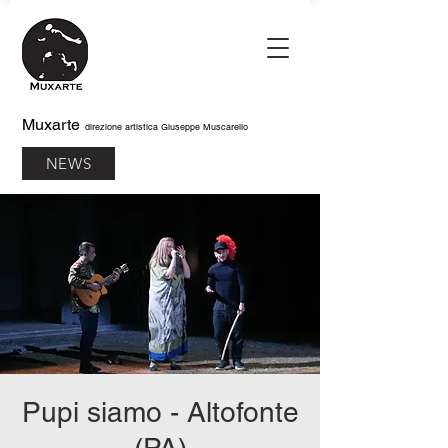
Muxarte
direzione artistica Giuseppe Muscarello
NEWS
Pupi siamo - Altofonte