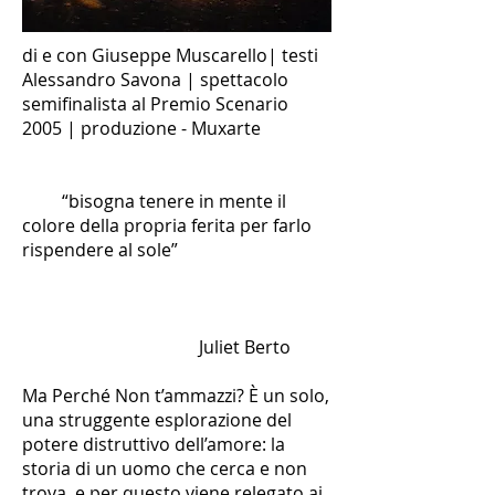
di e con Giuseppe Muscarello| testi
Alessandro Savona | spettacolo
semifinalista al Premio Scenario
2005 | produzione - Muxarte
“bisogna tenere in mente il
colore della propria ferita per farlo
rispendere al sole”
Juliet Berto
Ma Perché Non t’ammazzi? È un solo,
una struggente esplorazione del
potere distruttivo dell’amore: la
storia di un uomo che cerca e non
trova, e per questo viene relegato ai