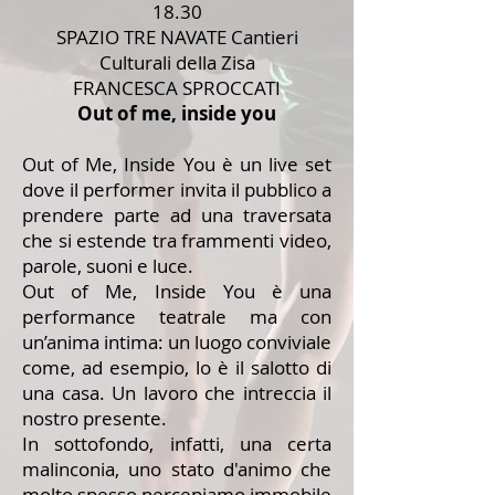
18.30
SPAZIO TRE NAVATE Cantieri
Culturali della Zisa
FRANCESCA SPROCCATI
Out of me, inside you
Out of Me, Inside You è un live set
dove il performer invita il pubblico a
prendere parte ad una traversata
che si estende tra frammenti video,
parole, suoni e luce.
Out of Me, Inside You è una
performance teatrale ma con
un’anima intima: un luogo conviviale
come, ad esempio, lo è il salotto di
una casa. Un lavoro che intreccia il
nostro presente.
In sottofondo, infatti, una certa
malinconia, uno stato d'animo che
molto spesso percepiamo immobile