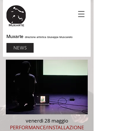
Muxarte
direzione artistica Giuseppe Muscarello
NEWS
venerdì 28 maggio
PERFORMANCE/INSTALLAZIONE